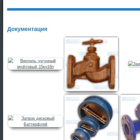
Документация