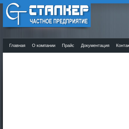
ЧП Сталкер - Главная
Главная
О компании
Прайс
Документация
Конта
<